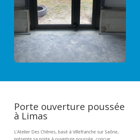
Porte ouverture poussée
à Limas
L’Atelier Des Chênes, basé à Villefranche sur Saône,
présente sa porte à ouverture poussée, conçue