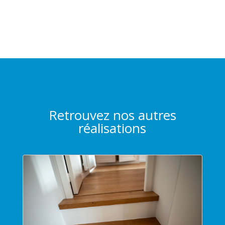
Retrouvez nos autres
réalisations