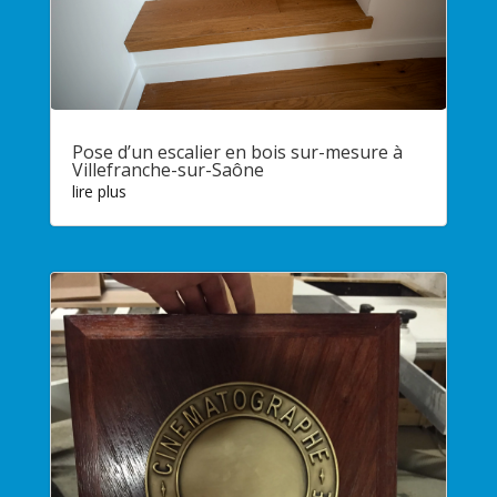
Pose d’un escalier en bois sur-mesure à
Villefranche-sur-Saône
lire plus