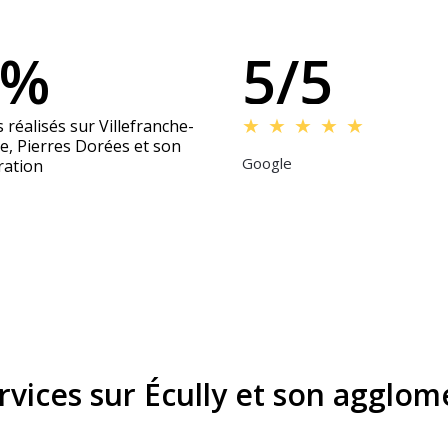
6%
5/5
★
★
★
★
★
 réalisés sur Villefranche-
e, Pierres Dorées et son
Google
ation
rvices sur Écully et son agglom