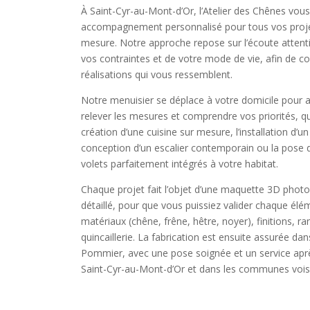
À Saint-Cyr-au-Mont-d’Or, l’Atelier des Chênes vou
accompagnement personnalisé pour tous vos proje
mesure. Notre approche repose sur l’écoute attenti
vos contraintes et de votre mode de vie, afin de c
réalisations qui vous ressemblent.
Notre menuisier se déplace à votre domicile pour 
relever les mesures et comprendre vos priorités, qu
création d’une cuisine sur mesure, l’installation d’u
conception d’un escalier contemporain ou la pose d
volets parfaitement intégrés à votre habitat.
Chaque projet fait l’objet d’une maquette 3D photor
détaillé, pour que vous puissiez valider chaque élé
matériaux (chêne, frêne, hêtre, noyer), finitions, 
quincaillerie. La fabrication est ensuite assurée dan
Pommier, avec une pose soignée et un service aprè
Saint-Cyr-au-Mont-d’Or et dans les communes vois