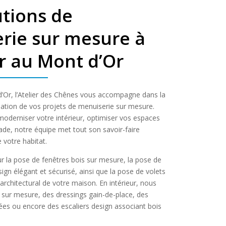
utions de
rie sur mesure à
r au Mont d’Or
’Or, l’Atelier des Chênes vous accompagne dans la
isation de vos projets de menuiserie sur mesure.
oderniser votre intérieur, optimiser vos espaces
çade, notre équipe met tout son savoir-faire
e votre habitat.
 la pose de fenêtres bois sur mesure, la pose de
ign élégant et sécurisé, ainsi que la pose de volets
architectural de votre maison. En intérieur, nous
s sur mesure, des dressings gain-de-place, des
ées ou encore des escaliers design associant bois