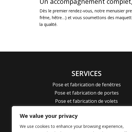
Un accompagnement complet, d
Dès le premier rendez-vous, notre menuisier pre
frêne, hêtre…) et vous soumettons des maquettes
la qualité.
SERVICES
Pose et fabrication de fenêtres
Pose et fabrication de portes
Pose et fabrication de volets
Pose et fabrication de cuisines
We value your privacy
Pose et fabrication de dressings
Pose et fabrication sur mesure
We use cookies to enhance your browsing experience,