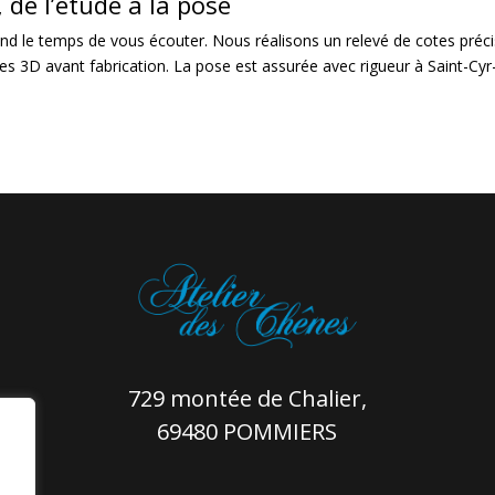
e l’étude à la pose
nd le temps de vous écouter. Nous réalisons un relevé de cotes précis
 3D avant fabrication. La pose est assurée avec rigueur à Saint-Cyr-
729 montée de Chalier,
69480 POMMIERS