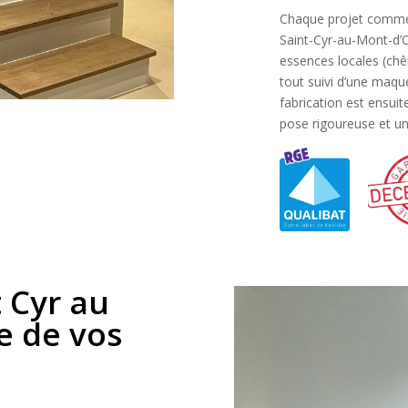
Chaque projet commen
Saint-Cyr-au-Mont-d’Or
essences locales (chê
tout suivi d’une maqu
fabrication est ensui
pose rigoureuse et un 
 Cyr au
e de vos