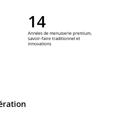
14
Années
de menuiserie premium,
savoir-faire traditionnel et
innovations
ération