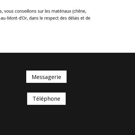
, vous conseillons sur les matériaux (chêne,
au-Mont-d’Or, dans le respect des délais et de
Messagerie
Téléphone