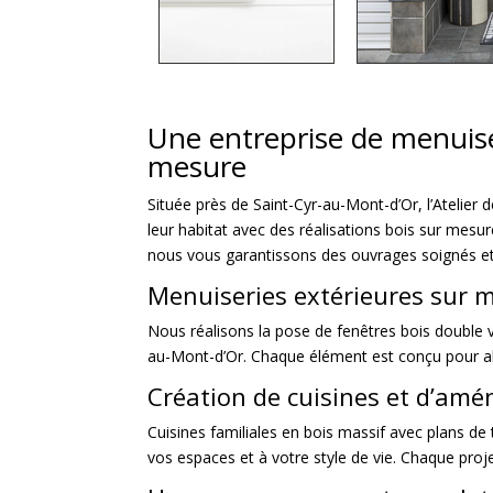
Une entreprise de menuiser
mesure
Située près de Saint-Cyr-au-Mont-d’Or, l’Atelier 
leur habitat avec des réalisations bois sur mesu
nous vous garantissons des ouvrages soignés et
Menuiseries extérieures sur m
Nous réalisons la pose de fenêtres bois double v
au-Mont-d’Or. Chaque élément est conçu pour al
Création de cuisines et d’am
Cuisines familiales en bois massif avec plans de 
vos espaces et à votre style de vie. Chaque proj