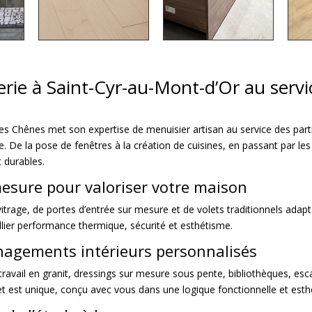
ie à Saint-Cyr-au-Mont-d’Or au servic
des Chênes met son expertise de menuisier artisan au service des parti
re. De la pose de fenêtres à la création de cuisines, en passant par l
 durables.
esure pour valoriser votre maison
itrage, de portes d’entrée sur mesure et de volets traditionnels adapt
lier performance thermique, sécurité et esthétisme.
énagements intérieurs personnalisés
travail en granit, dressings sur mesure sous pente, bibliothèques, esc
et est unique, conçu avec vous dans une logique fonctionnelle et esth