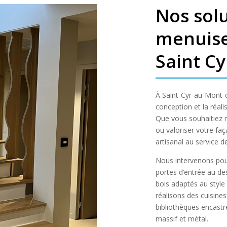
Nos sol
menuise
Saint Cy
À Saint-Cyr-au-Mont-d
conception et la réal
Que vous souhaitiez m
ou valoriser votre fa
artisanal au service d
Nous intervenons pour
portes d’entrée au des
bois adaptés au style 
réalisons des cuisine
bibliothèques encastr
massif et métal.