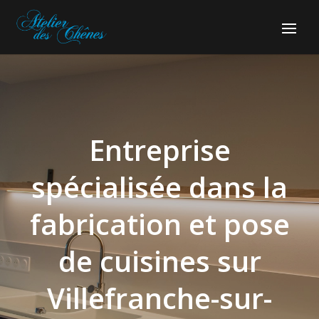
Entreprise
spécialisée dans la
fabrication et pose
de cuisines sur
Villefranche-sur-