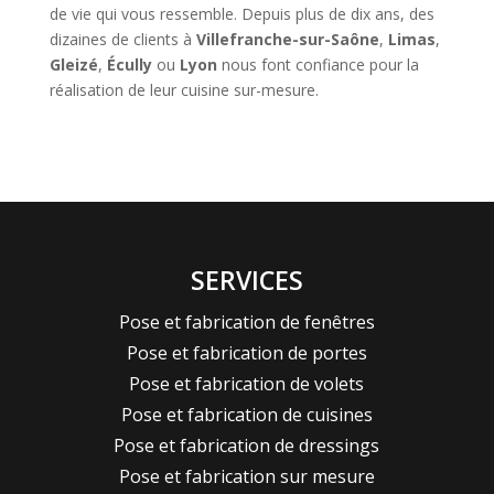
de vie qui vous ressemble. Depuis plus de dix ans, des
dizaines de clients à
Villefranche-sur-Saône
,
Limas
,
Gleizé
,
Écully
ou
Lyon
nous font confiance pour la
réalisation de leur cuisine sur-mesure.
SERVICES
Pose et fabrication de fenêtres
Pose et fabrication de portes
Pose et fabrication de volets
Pose et fabrication de cuisines
Pose et fabrication de dressings
Pose et fabrication sur mesure