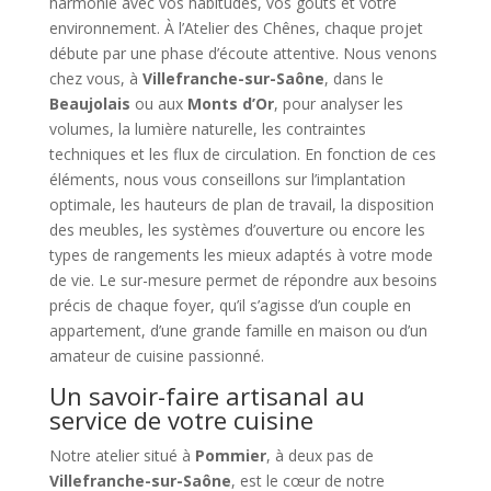
harmonie avec vos habitudes, vos goûts et votre
environnement. À l’Atelier des Chênes, chaque projet
débute par une phase d’écoute attentive. Nous venons
chez vous, à
Villefranche-sur-Saône
, dans le
Beaujolais
ou aux
Monts d’Or
, pour analyser les
volumes, la lumière naturelle, les contraintes
techniques et les flux de circulation. En fonction de ces
éléments, nous vous conseillons sur l’implantation
optimale, les hauteurs de plan de travail, la disposition
des meubles, les systèmes d’ouverture ou encore les
types de rangements les mieux adaptés à votre mode
de vie. Le sur-mesure permet de répondre aux besoins
précis de chaque foyer, qu’il s’agisse d’un couple en
appartement, d’une grande famille en maison ou d’un
amateur de cuisine passionné.
Un savoir-faire artisanal au
service de votre cuisine
Notre atelier situé à
Pommier
, à deux pas de
Villefranche-sur-Saône
, est le cœur de notre