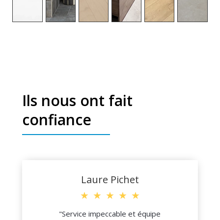
Ils nous ont fait
confiance
Laure Pichet
★
★
★
★
★
"Service impeccable et équipe