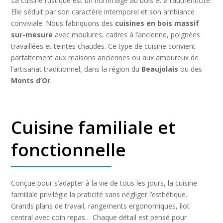
La cuisine rustique est un hommage au bois et à l’authenticité.
Elle séduit par son caractère intemporel et son ambiance
conviviale. Nous fabriquons des
cuisines en bois massif
sur-mesure
avec moulures, cadres à l’ancienne, poignées
travaillées et teintes chaudes. Ce type de cuisine convient
parfaitement aux maisons anciennes ou aux amoureux de
l’artisanat traditionnel, dans la région du
Beaujolais
ou des
Monts d’Or
.
Cuisine familiale et
fonctionnelle
Conçue pour s’adapter à la vie de tous les jours, la cuisine
familiale privilégie la praticité sans négliger l’esthétique.
Grands plans de travail, rangements ergonomiques, îlot
central avec coin repas… Chaque détail est pensé pour