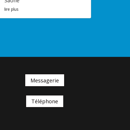
Saône
lire plus
Messagerie
Téléphone