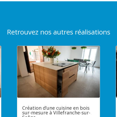
Retrouvez nos autres réalisations
Création d’une cuisine en bois
sur-mesure à Villefranche-sur-