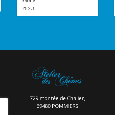
Saône
lire plus
729 montée de Chalier,
69480 POMMIERS