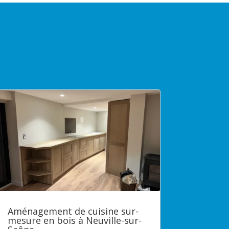
Aménagement de cuisine sur-
mesure en bois à Neuville-sur-