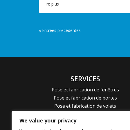
lire plus
« Entrées précédentes
SERVICES
Pose et fabrication de fenêtres
Pose et fabrication de portes
Pose et fabrication de volets
Pose et fabrication de cuisines
We value your privacy
Pose et fabrication de dressings