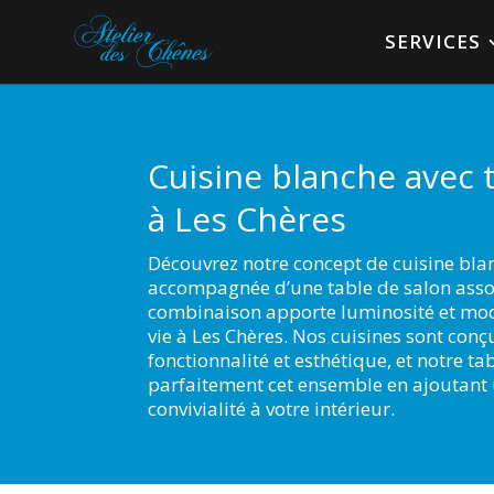
SERVICES
Cuisine blanche avec 
à Les Chères
Découvrez notre concept de cuisine bla
accompagnée d’une table de salon assor
combinaison apporte luminosité et mod
vie à Les Chères. Nos cuisines sont conç
fonctionnalité et esthétique, et notre t
parfaitement cet ensemble en ajoutant
convivialité à votre intérieur.