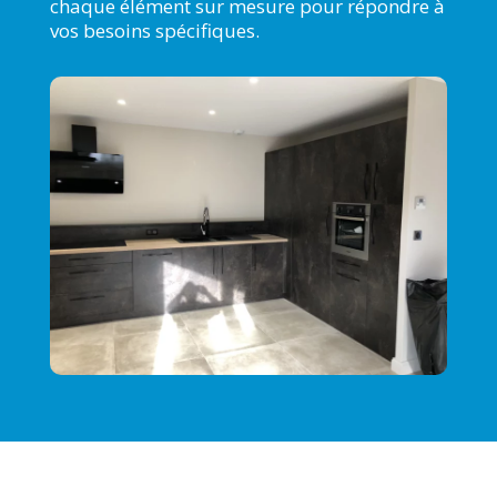
chaque élément sur mesure pour répondre à
vos besoins spécifiques.