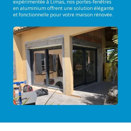
expérimentée à Limas, nos portes-fenêtres
en aluminium offrent une solution élégante
et fonctionnelle pour votre maison rénovée.