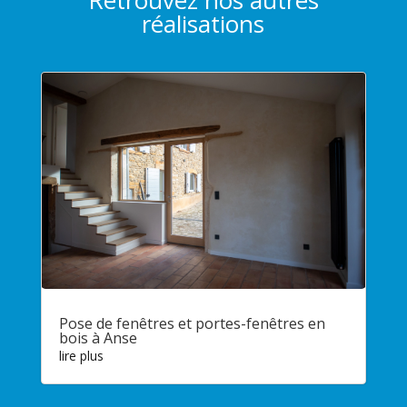
réalisations
Pose de fenêtres et portes-fenêtres en
bois à Anse
lire plus