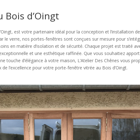
u Bois d’Oingt
Oingt, est votre partenaire idéal pour la conception et l’installation de
 par le verre, nos portes-fenêtres sont conçues sur mesure pour s’inté
oins en matière d’isolation et de sécurité. Chaque projet est traité av
é exceptionnelle et une esthétique raffinée. Que vous souhaitiez apport
une touche d’élégance à votre maison, L’Atelier Des Chênes vous prop
ix de l’excellence pour votre porte-fenêtre vitrée au Bois d’Oingt.