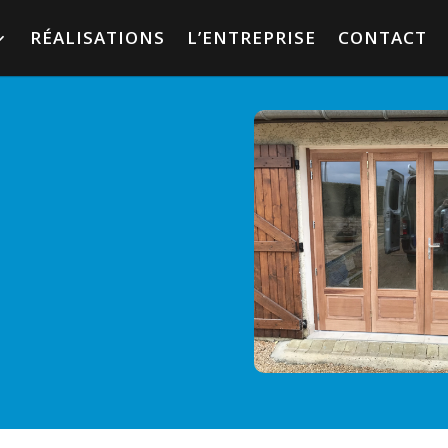
RÉALISATIONS
L’ENTREPRISE
CONTACT