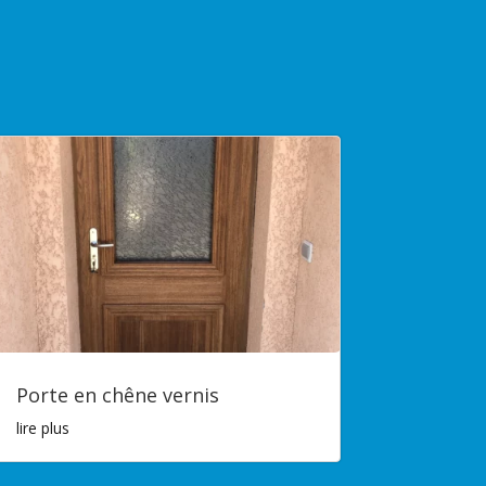
Porte en chêne vernis
lire plus