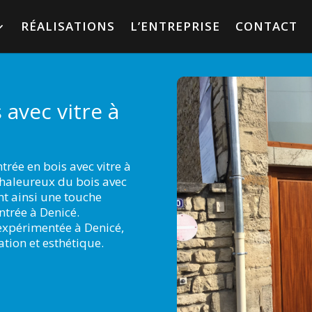
RÉALISATIONS
L’ENTREPRISE
CONTACT
 avec vitre à
trée en bois avec vitre à
chaleureux du bois avec
ant ainsi une touche
ntrée à Denicé.
expérimentée à Denicé,
lation et esthétique.